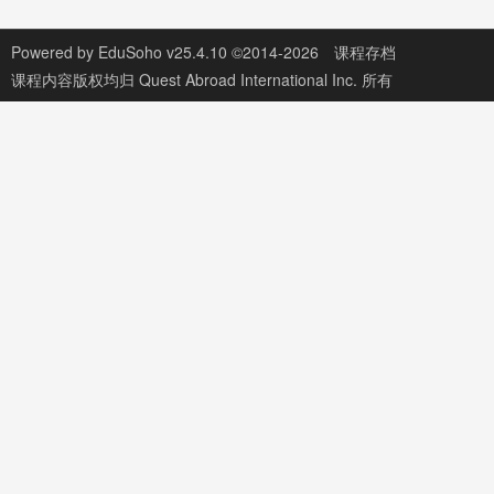
Powered by
EduSoho v25.4.10
©2014-2026
课程存档
课程内容版权均归
Quest Abroad International Inc.
所有