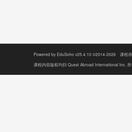
Powered by
EduSoho v25.4.10
©2014-2026
课程
课程内容版权均归
Quest Abroad International Inc.
所