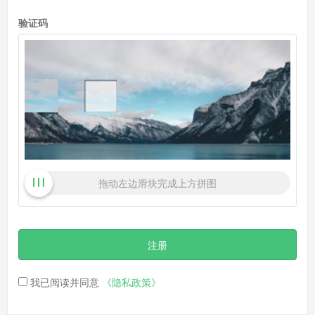
验证码
拖动左边滑块完成上方拼图
注册
我已阅读并同意
《隐私政策》