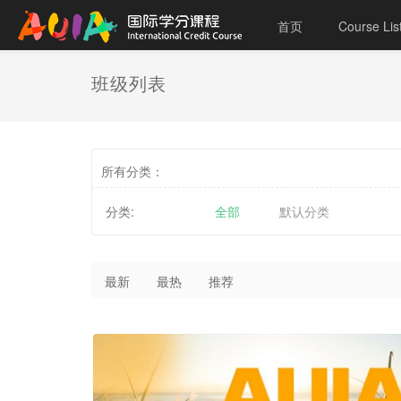
首页
Course Lis
班级列表
所有分类：
分类:
全部
默认分类
最新
最热
推荐